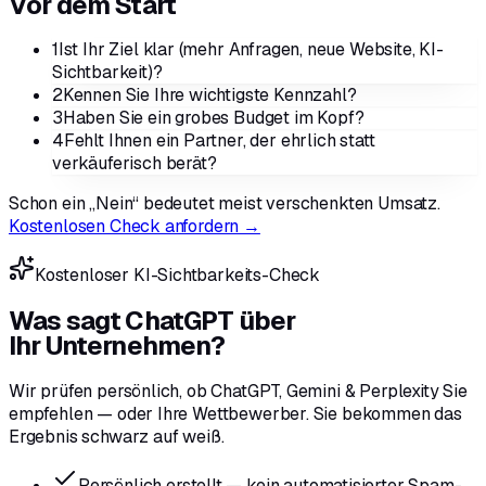
Vor dem Start
1
Ist Ihr Ziel klar (mehr Anfragen, neue Website, KI-
Sichtbarkeit)?
2
Kennen Sie Ihre wichtigste Kennzahl?
3
Haben Sie ein grobes Budget im Kopf?
4
Fehlt Ihnen ein Partner, der ehrlich statt
verkäuferisch berät?
Schon ein „Nein“ bedeutet meist verschenkten Umsatz.
Kostenlosen Check anfordern →
Kostenloser KI-Sichtbarkeits-Check
Was sagt ChatGPT über
Ihr Unternehmen?
Wir prüfen persönlich, ob ChatGPT, Gemini & Perplexity Sie
empfehlen — oder Ihre Wettbewerber. Sie bekommen das
Ergebnis schwarz auf weiß.
Persönlich erstellt — kein automatisierter Spam-