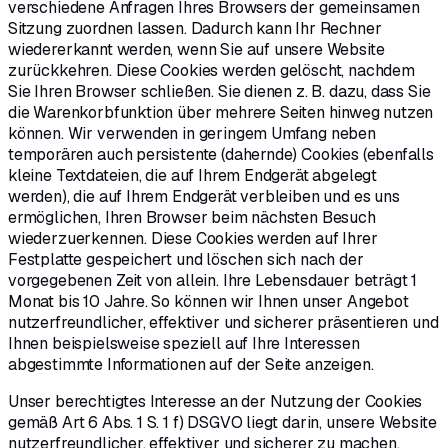
verschiedene Anfragen Ihres Browsers der gemeinsamen
Sitzung zuordnen lassen. Dadurch kann Ihr Rechner
wiedererkannt werden, wenn Sie auf unsere Website
zurückkehren. Diese Cookies werden gelöscht, nachdem
Sie Ihren Browser schließen. Sie dienen z. B. dazu, dass Sie
die Warenkorbfunktion über mehrere Seiten hinweg nutzen
können. Wir verwenden in geringem Umfang neben
temporären auch persistente (dahernde) Cookies (ebenfalls
kleine Textdateien, die auf Ihrem Endgerät abgelegt
werden), die auf Ihrem Endgerät verbleiben und es uns
ermöglichen, Ihren Browser beim nächsten Besuch
wiederzuerkennen. Diese Cookies werden auf Ihrer
Festplatte gespeichert und löschen sich nach der
vorgegebenen Zeit von allein. Ihre Lebensdauer beträgt 1
Monat bis 10 Jahre. So können wir Ihnen unser Angebot
nutzerfreundlicher, effektiver und sicherer präsentieren und
Ihnen beispielsweise speziell auf Ihre Interessen
abgestimmte Informationen auf der Seite anzeigen.
Unser berechtigtes Interesse an der Nutzung der Cookies
gemäß Art 6 Abs. 1 S. 1 f) DSGVO liegt darin, unsere Website
nutzerfreundlicher, effektiver und sicherer zu machen.