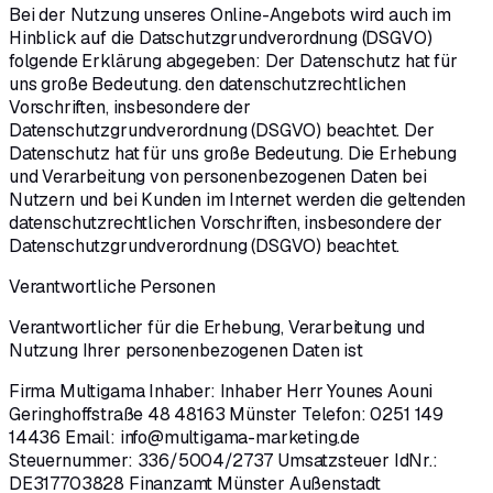
Bei der Nutzung unseres Online-Angebots wird auch im
Hinblick auf die Datschutzgrundverordnung (DSGVO)
folgende Erklärung abgegeben: Der Datenschutz hat für
uns große Bedeutung. den datenschutzrechtlichen
Vorschriften, insbesondere der
Datenschutzgrundverordnung (DSGVO) beachtet. Der
Datenschutz hat für uns große Bedeutung. Die Erhebung
und Verarbeitung von personenbezogenen Daten bei
Nutzern und bei Kunden im Internet werden die geltenden
datenschutzrechtlichen Vorschriften, insbesondere der
Datenschutzgrundverordnung (DSGVO) beachtet.
Verantwortliche Personen
Verantwortlicher für die Erhebung, Verarbeitung und
Nutzung Ihrer personenbezogenen Daten ist
Firma Multigama Inhaber: Inhaber Herr Younes Aouni
Geringhoffstraße 48 48163 Münster Telefon: 0251 149
14436 Email: info@multigama-marketing.de
Steuernummer: 336/5004/2737 Umsatzsteuer IdNr.:
DE317703828 Finanzamt Münster Außenstadt