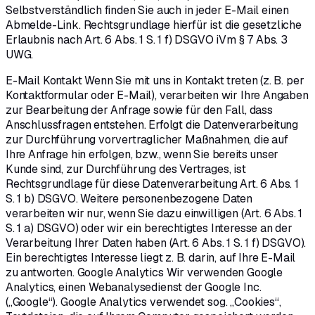
Selbstverständlich finden Sie auch in jeder E-Mail einen
Abmelde-Link. Rechtsgrundlage hierfür ist die gesetzliche
Erlaubnis nach Art. 6 Abs. 1 S. 1 f) DSGVO iVm § 7 Abs. 3
UWG.
E-Mail Kontakt Wenn Sie mit uns in Kontakt treten (z. B. per
Kontaktformular oder E-Mail), verarbeiten wir Ihre Angaben
zur Bearbeitung der Anfrage sowie für den Fall, dass
Anschlussfragen entstehen. Erfolgt die Datenverarbeitung
zur Durchführung vorvertraglicher Maßnahmen, die auf
Ihre Anfrage hin erfolgen, bzw., wenn Sie bereits unser
Kunde sind, zur Durchführung des Vertrages, ist
Rechtsgrundlage für diese Datenverarbeitung Art. 6 Abs. 1
S. 1 b) DSGVO. Weitere personenbezogene Daten
verarbeiten wir nur, wenn Sie dazu einwilligen (Art. 6 Abs. 1
S. 1 a) DSGVO) oder wir ein berechtigtes Interesse an der
Verarbeitung Ihrer Daten haben (Art. 6 Abs. 1 S. 1 f) DSGVO).
Ein berechtigtes Interesse liegt z. B. darin, auf Ihre E-Mail
zu antworten. Google Analytics Wir verwenden Google
Analytics, einen Webanalysedienst der Google Inc.
(„Google“). Google Analytics verwendet sog. „Cookies“,