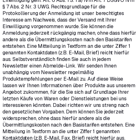
Einwilligung gem. Art. 6 Abs. 1 S. 1 a) iVm Art. 7 DSGVO iVm
§ 7 Abs. 2 Nr. 3 UWG. Rechtsgrundlage für die
Protokollierung der Anmeldung ist unser berechtigtes
Interesse am Nachweis, dass der Versand mit Ihrer
Einwilligung vorgenommen wurde. Sie können die
Anmeldung jederzeit rückgängig machen, ohne dass hierfür
andere als die Übermittlungskosten nach den Basistarifen
entstehen. Eine Mitteilung in Textform an die unter Ziffer 1
genannten Kontaktdaten (z.B. E-Mail, Brief) reicht hierfür
aus. Selbstverständlich finden Sie auch in jedem
Newsletter einen Abmelde-Link. Wir senden Ihnen
unabhängig vom Newsletter regelmäßig
Produktempfehlungen per E-Mail zu. Auf diese Weise
lassen wir Ihnen Informationen über Produkte aus unserem
Angebot zukommen, für die Sie sich auf Grundlage Ihrer
letzten Käufe von Waren oder Dienstleistungen bei uns
interessieren könnten. Dabei richten wir uns streng nach
den gesetzlichen Vorgaben. Dem können Sie jederzeit
widersprechen, ohne dass hierfür andere als die
Übermittlungskosten nach den Basistarifen entstehen. Eine
Mitteilung in Textform an die unter Ziffer 1 genannten
Kontaktdaten (z.B. E-Mail, Fax, Brief) reicht hierfür aus.