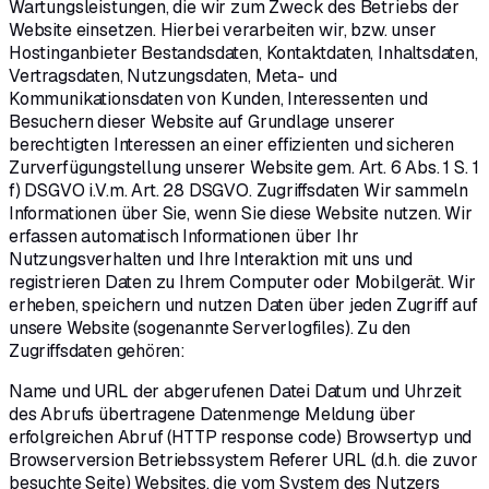
Wartungsleistungen, die wir zum Zweck des Betriebs der
Website einsetzen. Hierbei verarbeiten wir, bzw. unser
Hostinganbieter Bestandsdaten, Kontaktdaten, Inhaltsdaten,
Vertragsdaten, Nutzungsdaten, Meta- und
Kommunikationsdaten von Kunden, Interessenten und
Besuchern dieser Website auf Grundlage unserer
berechtigten Interessen an einer effizienten und sicheren
Zurverfügungstellung unserer Website gem. Art. 6 Abs. 1 S. 1
f) DSGVO i.V.m. Art. 28 DSGVO. Zugriffsdaten Wir sammeln
Informationen über Sie, wenn Sie diese Website nutzen. Wir
erfassen automatisch Informationen über Ihr
Nutzungsverhalten und Ihre Interaktion mit uns und
registrieren Daten zu Ihrem Computer oder Mobilgerät. Wir
erheben, speichern und nutzen Daten über jeden Zugriff auf
unsere Website (sogenannte Serverlogfiles). Zu den
Zugriffsdaten gehören:
Name und URL der abgerufenen Datei Datum und Uhrzeit
des Abrufs übertragene Datenmenge Meldung über
erfolgreichen Abruf (HTTP response code) Browsertyp und
Browserversion Betriebssystem Referer URL (d.h. die zuvor
besuchte Seite) Websites, die vom System des Nutzers