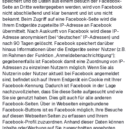
speichert und ob Daten aus einem Besuch der Facebook-
Seite an Dritte weitergegeben werden, wird von Facebook
nicht abschließend und klar benannt und ist uns nicht
bekannt. Beim Zugriff auf eine Facebook-Seite wird die
Ihrem Endgeräte zugeteilte IP-Adresse an Facebook
übermittelt. Nach Auskunft von Facebook wird diese IP-
Adresse anonymisiert (bei “deutschen” IP-Adressen) und
nach 90 Tagen gelöscht. Facebook speichert darüber
hinaus Informationen über die Endgeräte seiner Nutzer (z.B.
im Rahmen der Funktion „Anmeldebenachrichtigung“);
gegebenenfalls ist Facebook damit eine Zuordnung von IP-
Adressen zu einzelnen Nutzern möglich. Wenn Sie als
Nutzerin oder Nutzer aktuell bei Facebook angemeldet
sind, befindet sich auf Ihrem Endgerät ein Cookie mit Ihrer
Facebook-Kennung. Dadurch ist Facebook in der Lage
nachzuvollziehen, dass Sie diese Seite aufgesucht und wie
Sie sie genutzt haben. Dies gilt auch für alle anderen
Facebook-Seiten. Über in Webseiten eingebundene
Facebook-Buttons ist es Facebook möglich, Ihre Besuche
auf diesen Webseiten Seiten zu erfassen und Ihrem
Facebook-Profil zuzuordnen. Anhand dieser Daten können
Inhalte oderWerbung auf Sie zugeschnitten angeboten