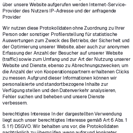
über unsere Website aufgerufen werden Internet-Service-
Provider des Nutzers IP-Adresse und der anfragende
Provider
Wir nutzen diese Protokolldaten ohne Zuordnung zu Ihrer
Person oder sonstiger Profilerstellung für statistische
Auswertungen zum Zweck des Betriebs, der Sicherheit und
der Optimierung unserer Website, aber auch zur anonymen
Erfassung der Anzahl der Besucher auf unserer Website
(traffic) sowie zum Umfang und zur Art der Nutzung unserer
Website und Dienste, ebenso zu Abrechnungszwecken, um
die Anzahl der von Kooperationspartnern erhaltenen Clicks
zu messen. Aufgrund dieser Informationen können wir
personalisierte und standortbezogene Inhalte zur
Verfügung stellen und den Datenverkehr analysieren,
Fehler suchen und beheben und unsere Dienste
verbessern.
berechtigtes Interesse In der dargestellten Verwendung
liegt auch unser berechtigtes Interesse gemäß Art 6 Abs. 1
S. 1 f) DSGVO. Wir behalten uns vor, die Protokolldaten
nachträglich zu überprüfen, wenn aufgrund konkreter