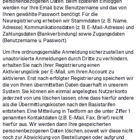
personenbezogenen Daten. Beim späteren Einloggen
werden nur Ihre Email bzw. Benutzername und das von
Ihnen gewählte Passwort benötigt. Für die
Neuregistrierung erheben wir Stammdaten (z. B. Name,
Adresse), Kommunikationsdaten (z. B. E-Mail-Adresse) und
Zahlungsdaten (Bankverbindung) sowie Zugangsdaten
(Benutzername u. Passwort).
Um Ihre ordnungsgemäße Anmeldung sicherzustellen und
unautorisierte Anmeldungen durch Dritte zu verhindern,
erhalten Sie nach Ihrer Registrierung einen
Aktivierungslink per E-Mail, um Ihren Account zu
aktivieren. Erst nach erfolgter Registrierung speichern wir
die von Ihnen übermittelten Daten dauerhaft in unserem
System. Sie können ein einmal angelegtes Nutzerkonto
jederzeit von uns löschen lassen, ohne dass hierfür andere
als die Übermittlungskosten nach den Basistarifen
entstehen. Eine Mitteilung in Textform an die unter Ziffer 1
genannten Kontaktdaten (z.B. E-Mail, Fax, Brief) reicht
hierfür aus. Wir werden dann Ihre gespeicherten
personenbezogenen Daten löschen, soweit wir diese nicht
noch zur Abwicklung von Bestellungen oder aufgrund