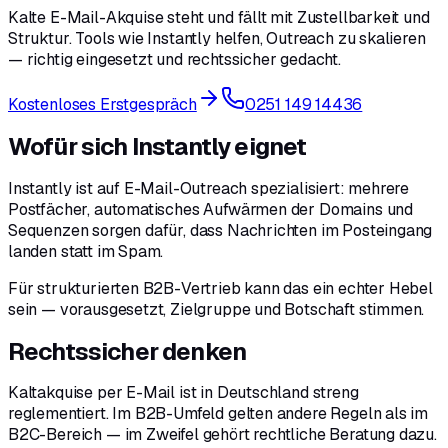
Kalte E-Mail-Akquise steht und fällt mit Zustellbarkeit und
Struktur. Tools wie Instantly helfen, Outreach zu skalieren
— richtig eingesetzt und rechtssicher gedacht.
Kostenloses Erstgespräch
0251 149 14436
Wofür sich Instantly eignet
Instantly ist auf E-Mail-Outreach spezialisiert: mehrere
Postfächer, automatisches Aufwärmen der Domains und
Sequenzen sorgen dafür, dass Nachrichten im Posteingang
landen statt im Spam.
Für strukturierten B2B-Vertrieb kann das ein echter Hebel
sein — vorausgesetzt, Zielgruppe und Botschaft stimmen.
Rechtssicher denken
Kaltakquise per E-Mail ist in Deutschland streng
reglementiert. Im B2B-Umfeld gelten andere Regeln als im
B2C-Bereich — im Zweifel gehört rechtliche Beratung dazu.