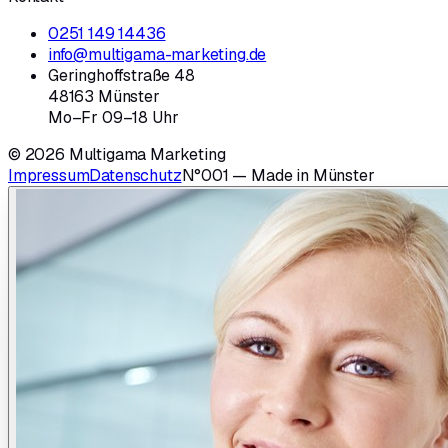
0251 149 14436
info@multigama-marketing.de
Geringhoffstraße 48
48163 Münster
Mo–Fr 09–18 Uhr
© 2026 Multigama Marketing
Impressum
Datenschutz
N°001 — Made in Münster