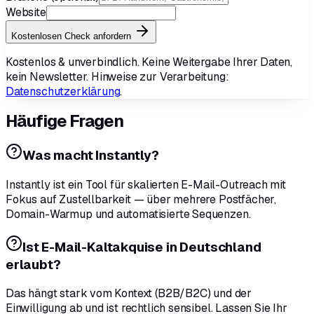
Website
Kostenlosen Check anfordern
Kostenlos & unverbindlich. Keine Weitergabe Ihrer Daten,
kein Newsletter. Hinweise zur Verarbeitung:
Datenschutzerklärung
.
Häufige Fragen
Was macht Instantly?
Instantly ist ein Tool für skalierten E-Mail-Outreach mit
Fokus auf Zustellbarkeit — über mehrere Postfächer,
Domain-Warmup und automatisierte Sequenzen.
Ist E-Mail-Kaltakquise in Deutschland
erlaubt?
Das hängt stark vom Kontext (B2B/B2C) und der
Einwilligung ab und ist rechtlich sensibel. Lassen Sie Ihr