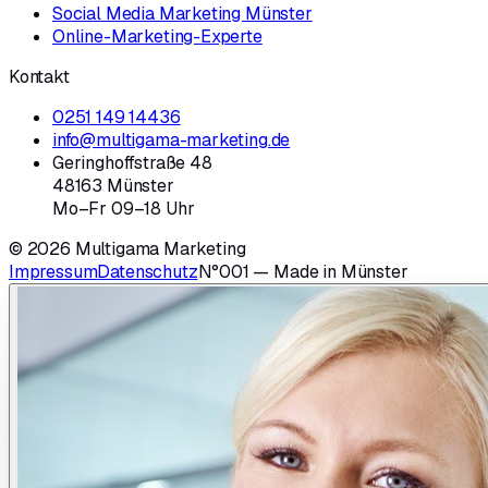
Social Media Marketing Münster
Online-Marketing-Experte
Kontakt
0251 149 14436
info@multigama-marketing.de
Geringhoffstraße 48
48163 Münster
Mo–Fr 09–18 Uhr
© 2026 Multigama Marketing
Impressum
Datenschutz
N°001 — Made in Münster