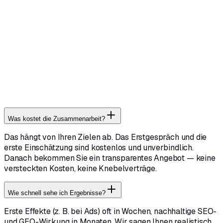
Kostenloses & unverbindliches Erstgespräch
Fester, persönlicher Ansprechpartner
Antwort innerhalb von 24 Stunden
Transparente Angebote — keine Knebelverträge
Messbare Ergebnisse statt Bauchgefühl
Was kostet die Zusammenarbeit?
Das hängt von Ihren Zielen ab. Das Erstgespräch und die
erste Einschätzung sind kostenlos und unverbindlich.
Danach bekommen Sie ein transparentes Angebot — keine
versteckten Kosten, keine Knebelverträge.
Wie schnell sehe ich Ergebnisse?
Erste Effekte (z. B. bei Ads) oft in Wochen, nachhaltige SEO-
und GEO-Wirkung in Monaten. Wir sagen Ihnen realistisch,