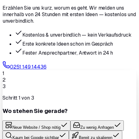
Erzählen Sie uns kurz, worum es geht. Wir melden uns
innerhalb von 24 Stunden mit ersten Ideen — kostenlos und
unverbindlich.
Kostenlos & unverbindlich — kein Verkaufsdruck
Erste konkrete Ideen schon im Gespräch
Fester Ansprechpartner, Antwort in 24 h
0251 149 14436
1
2
3
Schritt
1
von 3
Wo stehen Sie gerade?
Neue Website / Shop nötig
Zu wenig Anfragen
Kaum bei Google sichtbar
Bereit zu skalieren