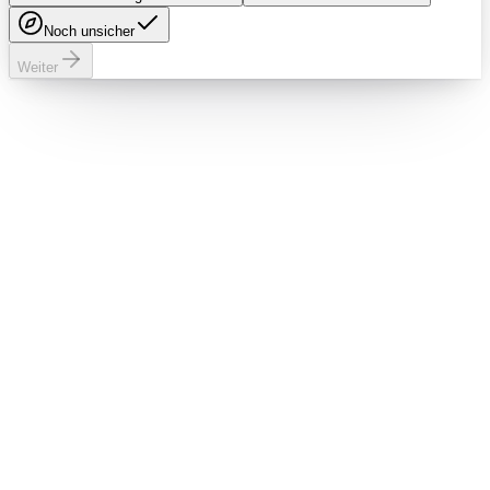
Noch unsicher
Weiter
Telefon
0251 149 14436
E-Mail
info@multigama-marketing.de